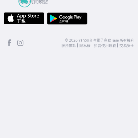
商品到貨動態
APP Store
Google Play
facebook
Instagram
©
2026
Yahoo台灣電子商務 保留所有權利
服務條款
隱私權
拍賣使用規範
交易安全