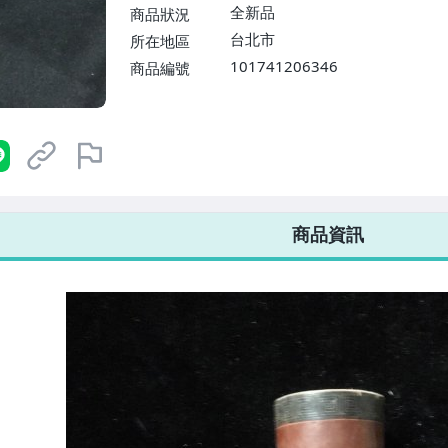
全新品
商品狀況
台北市
所在地區
101741206346
商品編號
7-ELEVEN 運費只要
38
元
不限金額、筆數，筆筆優惠無限次！
商品資訊