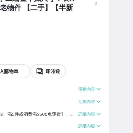
0
收藏 老物件 【二手】【半新
入購物車
即時通
$38、滿5件或消費滿$500免運費】、萊
5件或消費滿$500免運費】