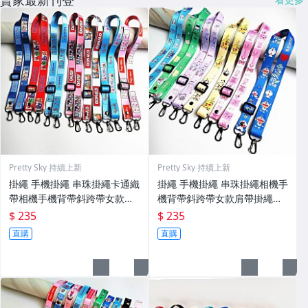
Pretty Sky 持續上新
Pretty Sky 持續上新
掛繩 手機掛繩 串珠掛繩卡通織
掛繩 手機掛繩 串珠掛繩相機手
帶相機手機背帶斜跨帶女款肩
機背帶斜跨帶女款肩帶掛繩可
帶掛繩可拆卸調節包包通用掛
拆卸調節包包通用卡通織帶掛
$ 235
$ 235
繩【買一送一】
繩【買一送一】
直購
直購