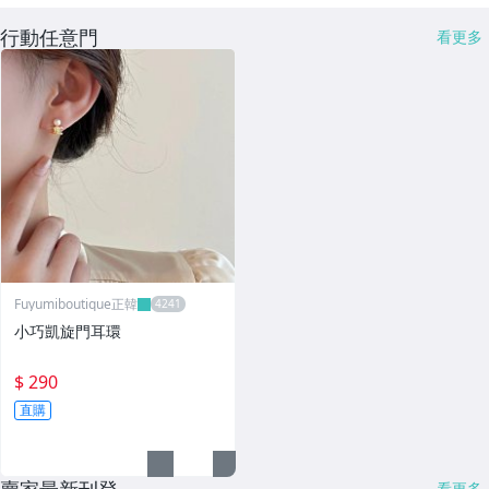
行動任意門
看更多
Fuyumiboutique正韓
小巧凱旋門耳環
$ 290
直購
賣家最新刊登
看更多