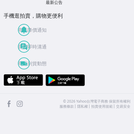
最新公告
手機逛拍賣，購物更便利
商品降價通知
買賣即時溝通
商品到貨動態
APP Store
Google Play
facebook
Instagram
©
2026
Yahoo台灣電子商務 保留所有權利
服務條款
隱私權
拍賣使用規範
交易安全