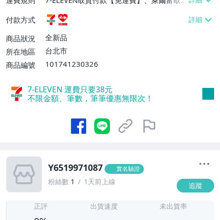
運費規則
7-ELEVEN取貨付款【免運費】、萊爾富取
貨付款【免運費】
付款方式
全新品
商品狀況
台北市
所在地區
101741230326
商品編號
7-ELEVEN 運費只要
38
元
不限金額、筆數，筆筆優惠無限次！
Y6519971087
實名驗證
粉絲數
1
1天前上線
追蹤
-
-
正評
出貨速度
未出貨率