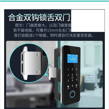
嬰幼兒與孕婦
汽機車精品百貨
居家、家具與園藝
玩具、模型與公仔
偶像、球員卡與郵幣
女裝與服飾配件
男性精品與服飾
手錶與飾品配件
女包精品與女鞋
家電與影音視聽