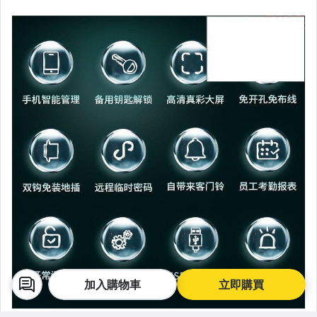
加入購物車
立即購買