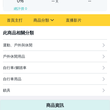
0%
--
--
天
總評價
0
-
首頁主打
商品分類
直播影片
-
sign
2
運動、戶外與休閒
圖書/影音/文具
戶外休閒用品
古董、藝術與礦石
自行車/腳踏車
手機、配件與通訊
美容保養與彩妝
自行車用品
電腦、平板與周邊
鎖具
相機、攝影與周邊
商品資訊
運動、戶外與休閒