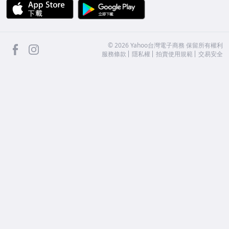
APP Store
Google Play
facebook
Instagram
©
2026
Yahoo台灣電子商務 保留所有權利
服務條款
隱私權
拍賣使用規範
交易安全