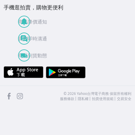
手機逛拍賣，購物更便利
商品降價通知
買賣即時溝通
商品到貨動態
APP Store
Google Play
facebook
Instagram
©
2026
Yahoo台灣電子商務 保留所有權利
服務條款
隱私權
拍賣使用規範
交易安全