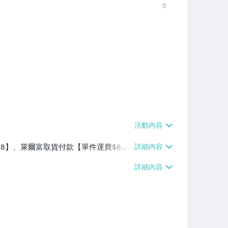
0
$38】、萊爾富取貨付款【單件運費$6