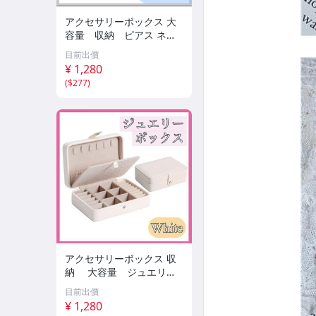
アクセサリーボックス 大
容量 収納 ピアス ネッ
クレス ジュエリーボッ
目前出價
クス
¥ 1,280
(
$277
)
アクセサリーボックス 収
納 大容量 ジュエリー
ボックス ピアス ネックレ
目前出價
ス
¥ 1,280