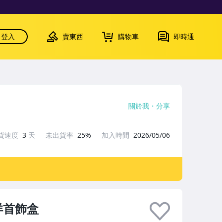
登入
賣東西
購物車
即時通
關於我
分享
貨速度
3
天
未出貨率
25%
加入時間
2026/05/06
洋首飾盒