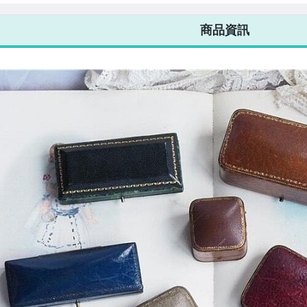
7-ELEVEN 運費只要
38
元
不限金額、筆數，筆筆優惠無限次！
商品資訊