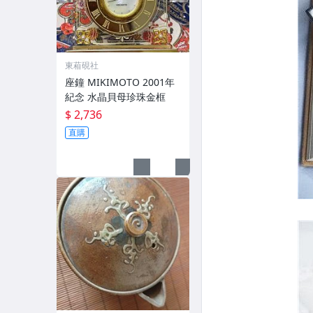
東葙硯社
座鐘 MIKIMOTO 2001年
紀念 水晶貝母珍珠金框
$ 2,736
直購