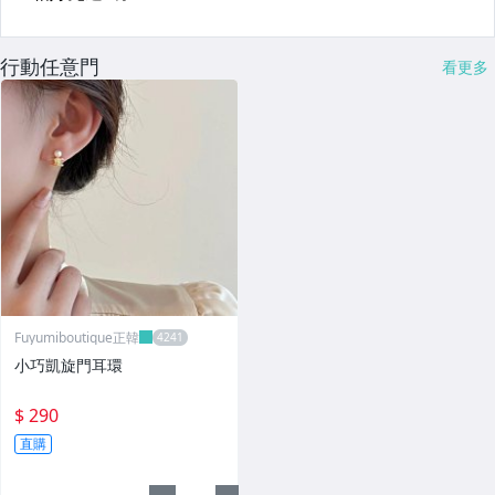
行動任意門
看更多
Fuyumiboutique正韓
小巧凱旋門耳環
$ 290
直購