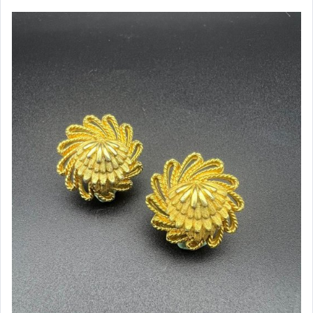
女包精品與女鞋
運動、戶外與休閒