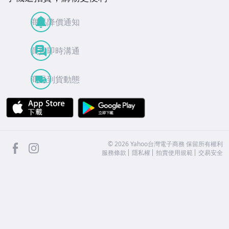
商品降價通知
買賣即時溝通
商品到貨動態
APP Store
Google Play
facebook
Instagram
©
2026
Yahoo台灣電子商務 保留所有權利
服務條款
隱私權
拍賣使用規範
交易安全