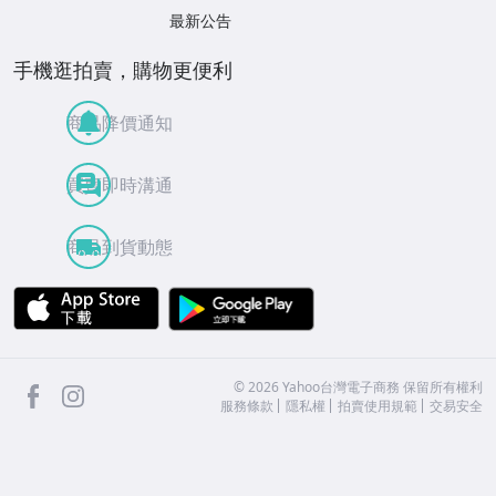
最新公告
手機逛拍賣，購物更便利
商品降價通知
買賣即時溝通
商品到貨動態
APP Store
Google Play
facebook
Instagram
©
2026
Yahoo台灣電子商務 保留所有權利
服務條款
隱私權
拍賣使用規範
交易安全