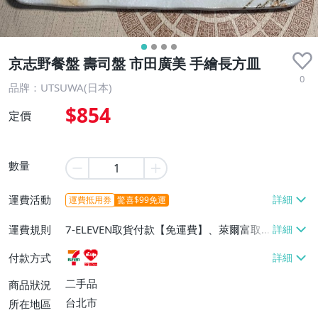
京志野餐盤 壽司盤 市田廣美 手繪長方皿
0
品牌：UTSUWA(日本)
$854
定價
數量
運費活動
運費抵用券
驚喜$99免運
運費規則
7-ELEVEN取貨付款【免運費】、萊爾富取
貨付款【免運費】
付款方式
二手品
商品狀況
台北市
所在地區