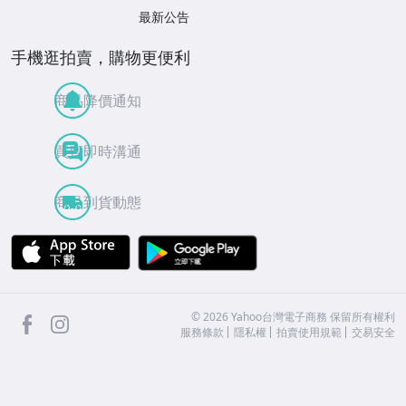
最新公告
手機逛拍賣，購物更便利
商品降價通知
買賣即時溝通
商品到貨動態
APP Store
Google Play
facebook
Instagram
©
2026
Yahoo台灣電子商務 保留所有權利
服務條款
隱私權
拍賣使用規範
交易安全