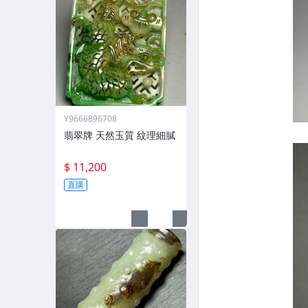
Y9666896708
翡翠牌 天然玉質 紋理細膩
$ 11,200
直購