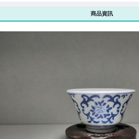
7-ELEVEN 運費只要
38
元
不限金額、筆數，筆筆優惠無限次！
商品資訊