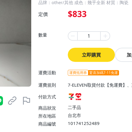
品牌：other/其他 成色：幾乎全新 材質：陶瓷
$833
定價
數量
立即購買
加
運費活動
運費抵用券
驚喜加碼7-11免運
運費規則
7-ELEVEN取貨付款【免運費
付款方式
二手品
商品狀況
台北市
所在地區
101741252489
商品編號