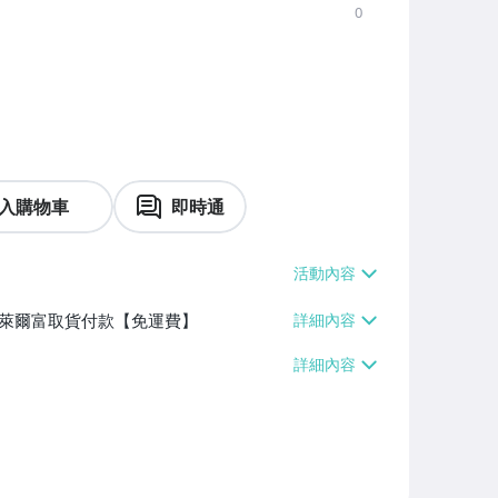
0
入購物車
即時通
】、萊爾富取貨付款【免運費】