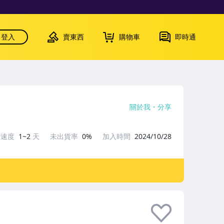
登入
賣東西
購物車
即時通
關於我
分享
貨速度
1~2
天
未出貨率
0%
加入時間
2024/10/28