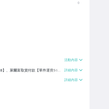
0
$38】、萊爾富取貨付款【單件運費$6