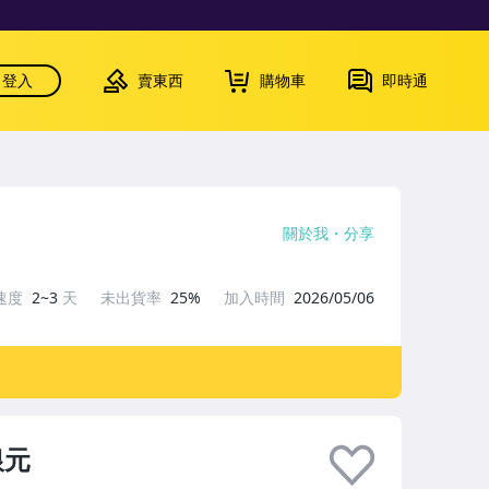
登入
賣東西
購物車
即時通
關於我
分享
速度
2~3
天
未出貨率
25%
加入時間
2026/05/06
銀元