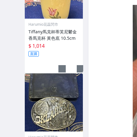
Harumio花蕊閃市
Tiffany馬克杯蒂芙尼鬱金
香馬克杯 黃色底 10.5cm
$ 1,014
直購