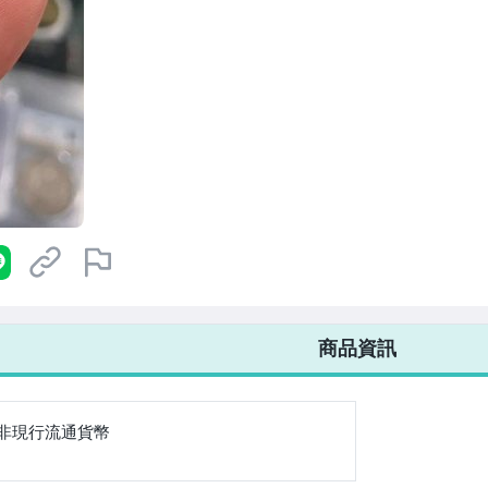
7-ELEVEN 運費只要
38
元
不限金額、筆數，筆筆優惠無限次！
商品資訊
非現行流通貨幣