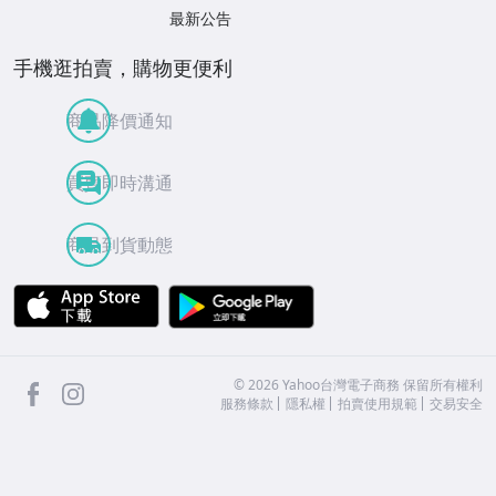
最新公告
手機逛拍賣，購物更便利
商品降價通知
買賣即時溝通
商品到貨動態
APP Store
Google Play
facebook
Instagram
©
2026
Yahoo台灣電子商務 保留所有權利
服務條款
隱私權
拍賣使用規範
交易安全