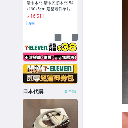
清末木門 清末民初木門 54
x190x5cm 建築老件單片
$ 16,511
直購
日本代購
看全部