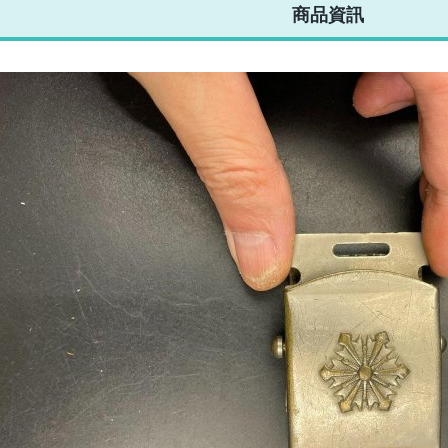
不限金額、筆數，筆筆優惠無限次！
商品資訊