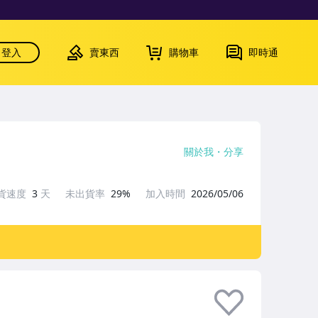
登入
賣東西
購物車
即時通
關於我
分享
貨速度
3
天
未出貨率
29%
加入時間
2026/05/06