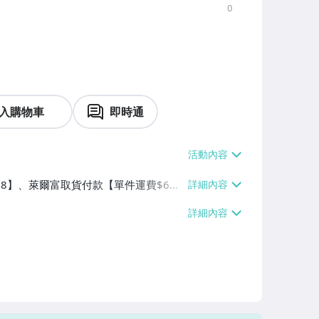
0
入購物車
即時通
$38】、萊爾富取貨付款【單件運費$6