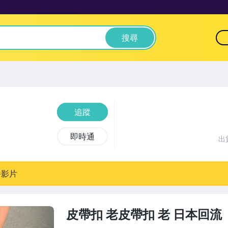
搜尋
追蹤
即時通
出
播影片
皮帶扣 老皮帶扣 老 日本回流