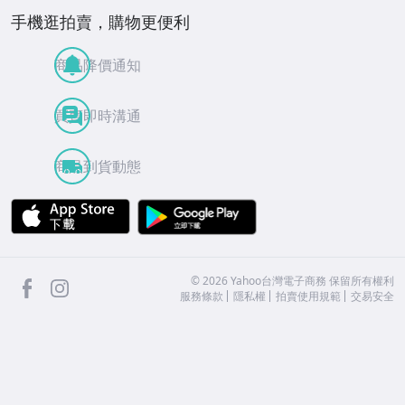
手機逛拍賣，購物更便利
商品降價通知
買賣即時溝通
商品到貨動態
APP Store
Google Play
facebook
Instagram
©
2026
Yahoo台灣電子商務 保留所有權利
服務條款
隱私權
拍賣使用規範
交易安全