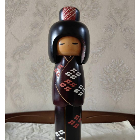
相機、攝影與周邊
運動、戶外與休閒