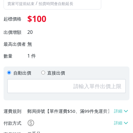
/
賣家可提前結束
拍賣時間會自動延長
$100
起標價格
20
出價增額
無
最高出價者
1
件
數量
自動出價
直接出價
運費規則
郵局掛號【單件運費$50、滿99件免運費】
付款方式