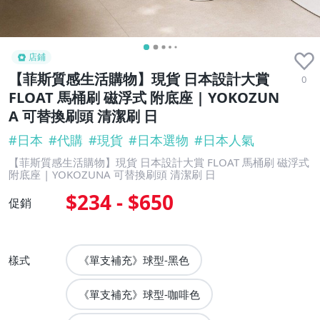
店鋪
【菲斯質感生活購物】現貨 日本設計大賞
0
FLOAT 馬桶刷 磁浮式 附底座 | YOKOZUN
A 可替換刷頭 清潔刷 日
#
日本
#
代購
#
現貨
#
日本選物
#
日本人氣
【菲斯質感生活購物】現貨 日本設計大賞 FLOAT 馬桶刷 磁浮式
附底座 | YOKOZUNA 可替換刷頭 清潔刷 日
$234 - $650
促銷
樣式
《單支補充》球型-黑色
《單支補充》球型-咖啡色