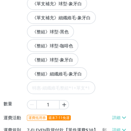
《單支補充》球型-象牙白
《單支補充》細纖維毛-象牙白
《整組》球型-黑色
《整組》球型-咖啡色
《整組》球型-象牙白
《整組》細纖維毛-象牙白
特惠-細纖維毛整組*1+單支*1
數量
運費活動
運費抵用券
週末7-11免運
運費規則
7-ELEVEN取貨付款【單件運費$38】、郵局