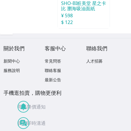
SHO-BI粧美堂 星之卡
比 瀏海吸油面紙
¥ 598
$ 122
關於我們
客服中心
聯絡我們
新聞中心
常見問答
人才招募
服務說明
聯絡客服
最新公告
手機逛拍賣，購物更便利
商品降價通知
買賣即時溝通