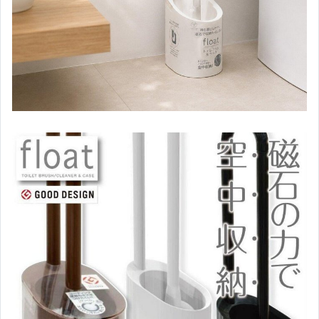
戶外用品/露營野餐
大掃除必備
其它