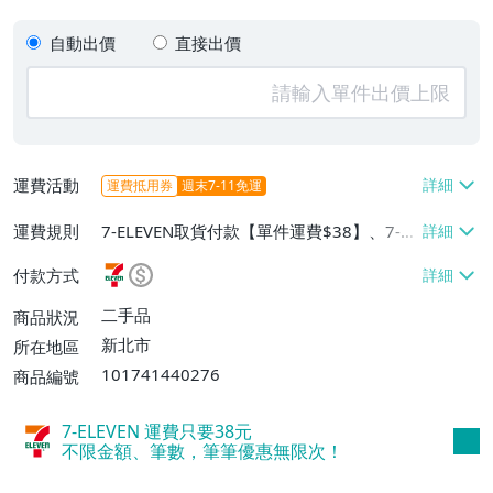
自動出價
直接出價
運費活動
運費抵用券
週末7-11免運
運費規則
7-ELEVEN取貨付款【單件運費$38】、7-EL
EVEN取貨不付款【單件運費$38】、郵局掛
付款方式
號【單件運費$40、滿5件免運費】
二手品
商品狀況
新北市
所在地區
101741440276
商品編號
7-ELEVEN 運費只要
38
元
不限金額、筆數，筆筆優惠無限次！