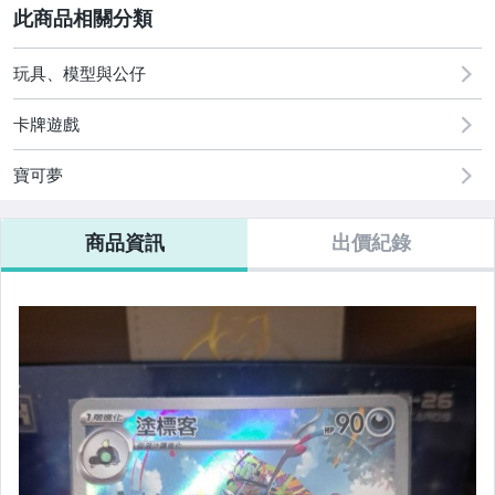
2
成人專區
玩具、模型與公仔
玩具、模型與公仔
偶像、球員卡與郵幣
卡牌遊戲
寶可夢
商品資訊
出價紀錄