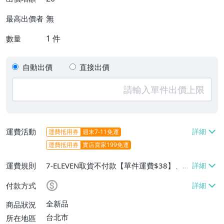
無
最高出價者
1
件
數量
自動出價
直接出價
運費活動
運費抵用券
週末7-11免運
運費抵用券
實店賣家199免運
運費規則
7-ELEVEN取貨不付款【單件運費$38】、郵
局掛號【單件運費$70、滿50件或消費滿$6
付款方式
000免運費】
全新品
商品狀況
台北市
所在地區