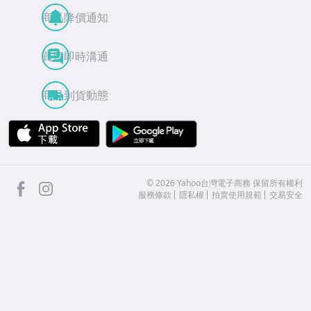
商品降價通知
買賣即時溝通
商品到貨動態
APP Store
Google Play
facebook
Instagram
©
2026
Yahoo台灣電子商務 保留所有權利
服務條款
隱私權
拍賣使用規範
交易安全