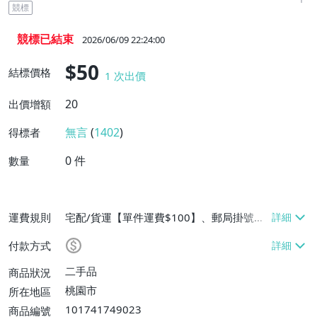
競標
競標已結束
2026/06/09 22:24:00
$50
結標價格
1
次出價
20
出價增額
無言
(
1402
)
得標者
0
件
數量
運費規則
宅配/貨運【單件運費$100】、郵局掛號
【單件運費$60、滿100件或消費滿$25000
付款方式
免運費】
二手品
商品狀況
桃園市
所在地區
101741749023
商品編號