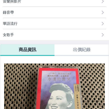
音樂與影片
錄音帶
華語流行
女歌手
商品資訊
出價紀錄