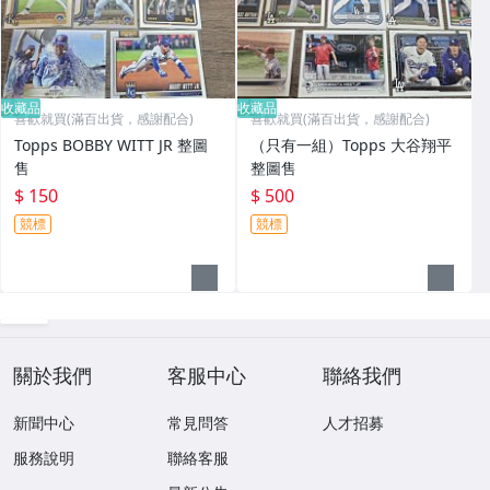
收藏品
收藏品
喜歡就買(滿百出貨，感謝配合)
喜歡就買(滿百出貨，感謝配合)
Topps BOBBY WITT JR 整圖
（只有一組）Topps 大谷翔平
售
整圖售
$ 150
$ 500
競標
競標
關於我們
客服中心
聯絡我們
新聞中心
常見問答
人才招募
服務說明
聯絡客服