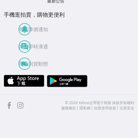
最新公告
手機逛拍賣，購物更便利
商品降價通知
買賣即時溝通
商品到貨動態
APP Store
Google Play
facebook
Instagram
©
2026
Yahoo台灣電子商務 保留所有權利
服務條款
隱私權
拍賣使用規範
交易安全