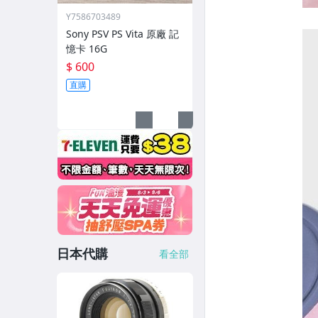
Y7586703489
Sony PSV PS Vita 原廠 記
憶卡 16G
$ 600
直購
日本代購
看全部