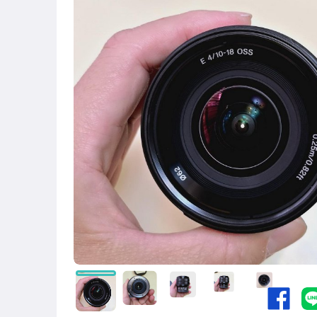
男性精品與服飾
電腦、平板與周邊
相機、攝影與周邊
電玩遊戲與主機
運動、戶外與休閒