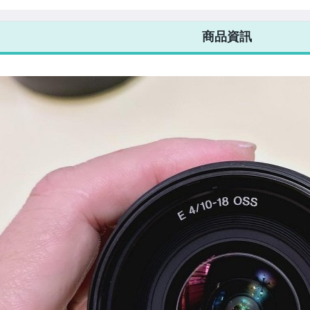
7-ELEVEN 運費只要
38
元
不限金額、筆數，筆筆優惠無限次！
商品資訊