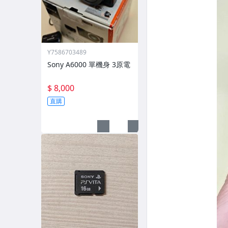
Y7586703489
Sony A6000 單機身 3原電
$ 8,000
直購