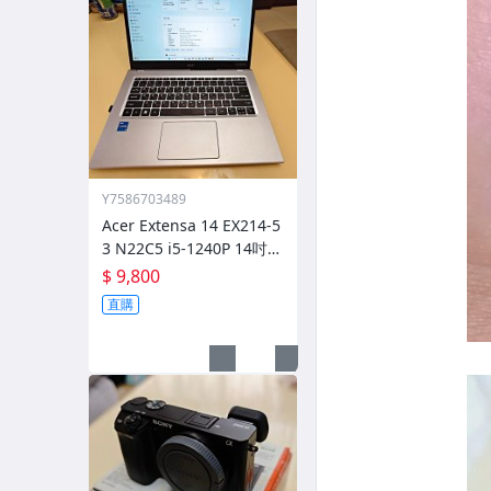
Y7586703489
Acer Extensa 14 EX214-5
3 N22C5 i5-1240P 14吋
筆電
$ 9,800
直購