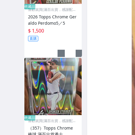
收藏品
喜歡就買(滿百出貨，感謝配
合)
2026 Topps Chrome Ger
aldo Perdomo5／5
$ 1,500
直購
收藏品
喜歡就買(滿百出貨，感謝配
合)
（357）Topps Chrome
棒球 滿百出貨勇士