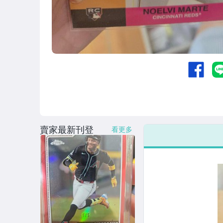
收藏品
賣家最新刊登
看更多