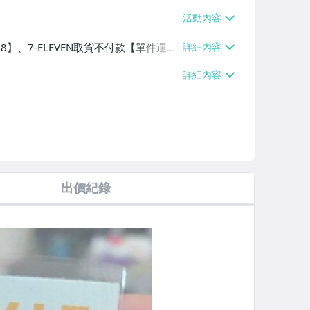
38】、7-ELEVEN取貨不付款【單件運費
出價紀錄