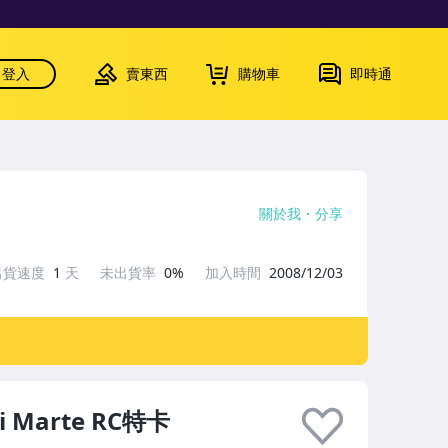
登入
賣東西
購物車
即時通
關於我
分享
出貨速度
1
天
未出貨率
0%
加入時間
2008/12/03
vi Marte RC特卡