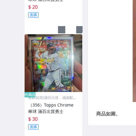
$ 20
直購
收藏品
喜歡就買(滿百出貨，感謝配
合)
（356）Topps Chrome
棒球 滿百出貨勇士
$ 30
直購