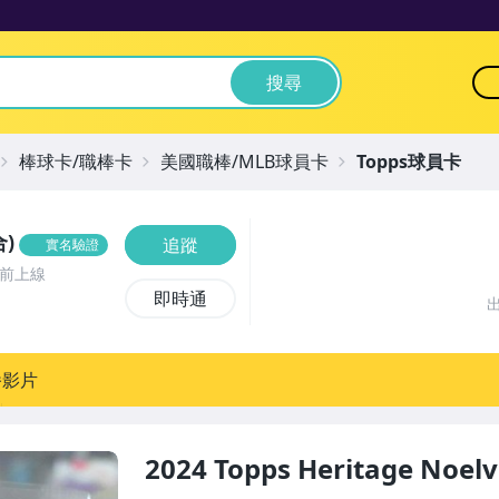
搜尋
棒球卡/職棒卡
美國職棒/MLB球員卡
Topps球員卡
)
追蹤
實名驗證
鐘前上線
即時通
播影片
2024 Topps Heritage Noel