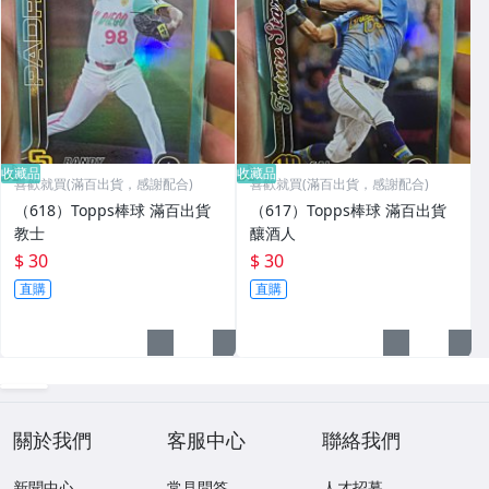
收藏品
收藏品
喜歡就買(滿百出貨，感謝配合)
喜歡就買(滿百出貨，感謝配合)
（618）Topps棒球 滿百出貨
（617）Topps棒球 滿百出貨
教士
釀酒人
$ 30
$ 30
直購
直購
關於我們
客服中心
聯絡我們
新聞中心
常見問答
人才招募