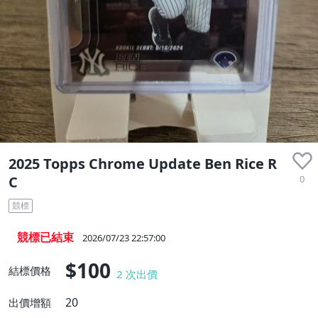
收藏品
2025 Topps Chrome Update Ben Rice R
0
C
競標
競標已結束
2026/07/23 22:57:00
$100
結標價格
2
次出價
20
出價增額