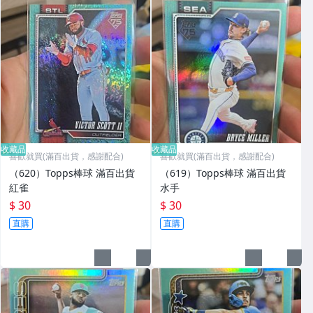
收藏品
收藏品
喜歡就買(滿百出貨，感謝配合)
喜歡就買(滿百出貨，感謝配合)
（620）Topps棒球 滿百出貨
（619）Topps棒球 滿百出貨
紅雀
水手
$ 30
$ 30
直購
直購