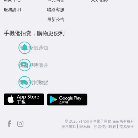
服務說明
聯絡客服
最新公告
手機逛拍賣，購物更便利
商品降價通知
買賣即時溝通
商品到貨動態
APP Store
Google Play
facebook
Instagram
©
2026
Yahoo台灣電子商務 保留所有權利
服務條款
隱私權
拍賣使用規範
交易安全