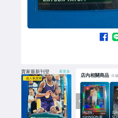
賣家最新刊登
看更多
店內相關商品
超人氣賣家
PREV
JALEN
2.J
JOHNSON 銀
SC