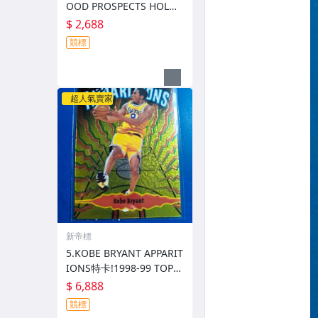
OOD PROSPECTS HOLO
亮木紋造型特卡!1997 UPP
$ 2,688
ER DECK
競標
超人氣賣家
新帝標
5.KOBE BRYANT APPARIT
IONS特卡!1998-99 TOPP
S CHROME (卡況優)
$ 6,888
競標