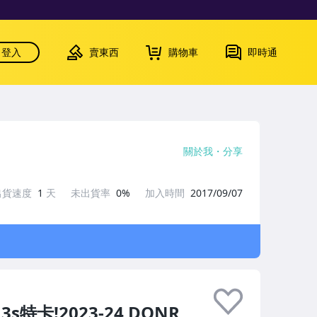
登入
賣東西
購物車
即時通
關於我
分享
出貨速度
1
天
未出貨率
0%
加入時間
2017/09/07
 3s特卡!2023-24 DONR