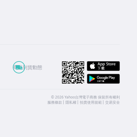
APP St
商品到貨動態
Google
©
2026
Yahoo台灣電子商務 保留所有權利
服務條款
隱私權
拍賣使用規範
交易安全