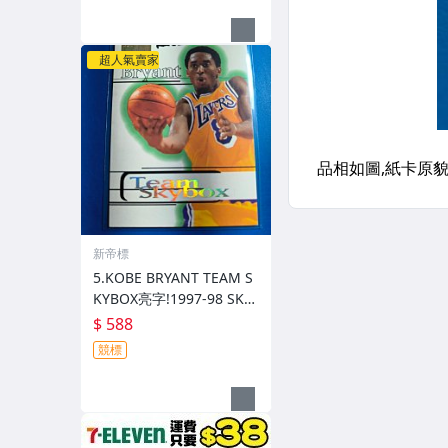
超人氣賣家
新帝標
5.KOBE BRYANT TEAM S
KYBOX亮字!1997-98 SKY
BOX PREMIUM
$ 588
競標