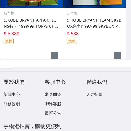
新帝標
新帝標
5.KOBE BRYANT APPARITIO
5.KOBE BRYANT TEAM SKYB
NS特卡!1998-99 TOPPS CHR
OX亮字!1997-98 SKYBOX PRE
OME (卡況優)
MIUM
$ 6,888
$ 588
競標
競標
關於我們
客服中心
聯絡我們
新聞中心
常見問答
人才招募
服務說明
聯絡客服
最新公告
手機逛拍賣，購物更便利