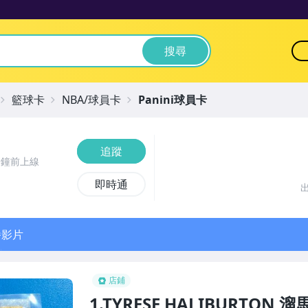
搜尋
籃球卡
NBA/球員卡
Panini球員卡
追蹤
分鐘前上線
即時通
播影片
店鋪
1.TYRESE HALIBURTON 