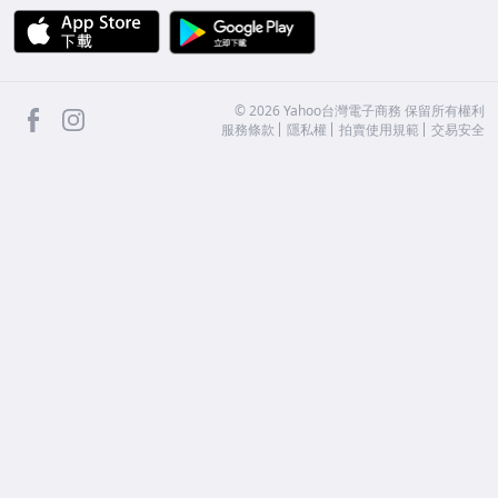
APP Store
Google Play
facebook
Instagram
©
2026
Yahoo台灣電子商務 保留所有權利
服務條款
隱私權
拍賣使用規範
交易安全