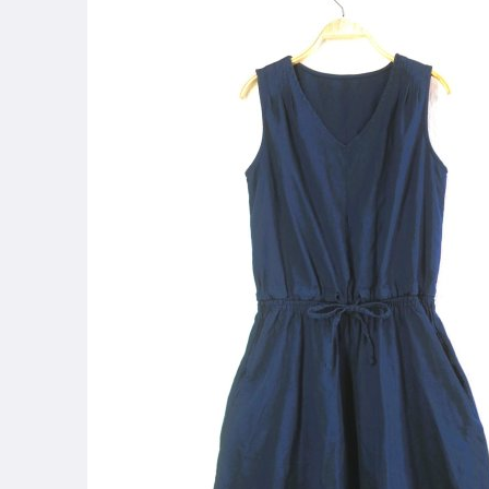
運動、戶外與休閒