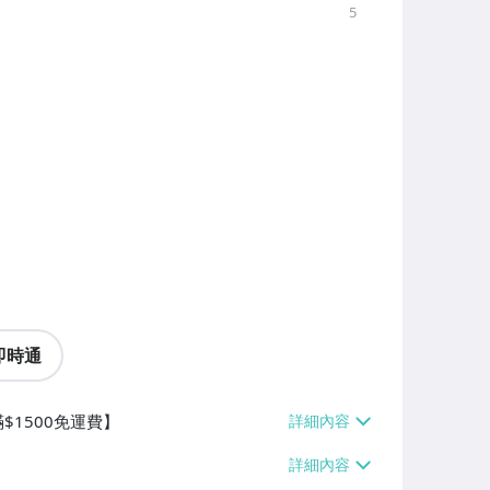
5
即時通
$1500免運費】