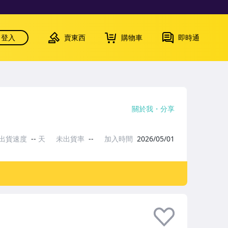
登入
賣東西
購物車
即時通
關於我
分享
出貨速度
--
天
未出貨率
--
加入時間
2026/05/01