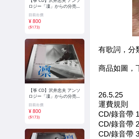
【筝 CD】沢井忠夫 アンソ
ロジー「凜」からの分売
沢井忠夫作品集 ライブ 風
目前出價
衣、水の声、枯野砧、五節
¥ 800
の舞、ファンタジア (限
(
$173
)
定）
【筝 CD】沢井忠夫 アンソ
ロジー「凜」からの分売
沢井忠夫 作品集 第三集
目前出價
“光る海”（限定販売） 200
¥ 800
1
(
$173
)