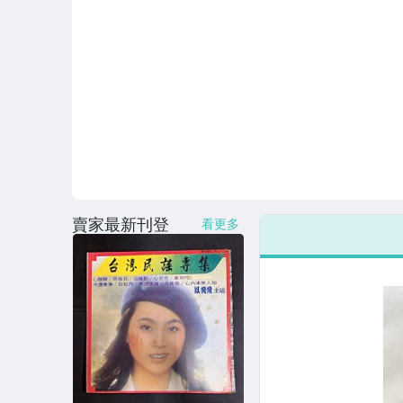
賣家最新刊登
看更多