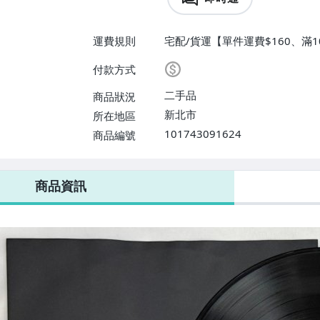
運費規則
宅配/貨運【單件運費$160、滿1
掛號【單件運費$80、滿100件
付款方式
【單件運費$200、滿100件或消
二手品
商品狀況
新北市
所在地區
101743091624
商品編號
商品資訊