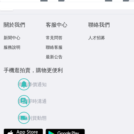
關於我們
客服中心
聯絡我們
新聞中心
常見問答
人才招募
服務說明
聯絡客服
最新公告
手機逛拍賣，購物更便利
商品降價通知
買賣即時溝通
商品到貨動態
APP Store
Google Play