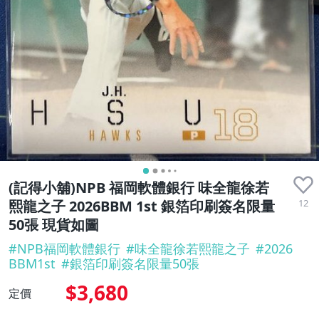
(記得小舖)NPB 福岡軟體銀行 味全龍徐若
12
熙龍之子 2026BBM 1st 銀箔印刷簽名限量
50張 現貨如圖
#
NPB福岡軟體銀行
#
味全龍徐若熙龍之子
#
2026
BBM1st
#
銀箔印刷簽名限量50張
$3,680
定價