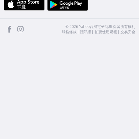
APP Store
Google Play
facebook
Instagram
©
2026
Yahoo台灣電子商務 保留所有權利
服務條款
隱私權
拍賣使用規範
交易安全