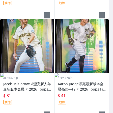
bow Foil Rookie
競標
競標
ace5478jp
ace5478jp
Jacob Misiorowski漂亮新人年
Aaron Judge漂亮最新版本金
最新版本金屬卡 2026 Topps F
屬亮面平行卡 2026 Topps Fin
inest Common Rookie
est Refractor Common
$ 81
$ 41
競標
競標