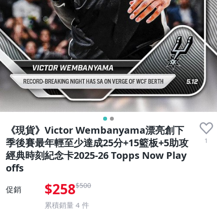
《現貨》Victor Wembanyama漂亮創下
1
季後賽最年輕至少達成25分+15籃板+5助攻
經典時刻紀念卡2025-26 Topps Now Play
offs
$258
$500
促銷
累積銷量
4
件