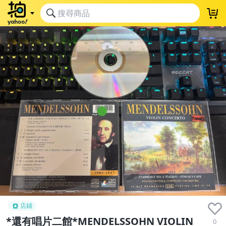
店鋪
*還有唱片二館*MENDELSSOHN VIOLIN
0