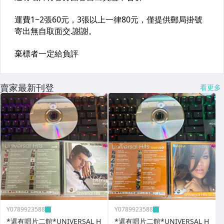
賣家最新刊登
看更多
Y0789923588
Y0789923588
*還有唱片二館*UNIVERSAL H
*還有唱片二館*UNIVERSAL H