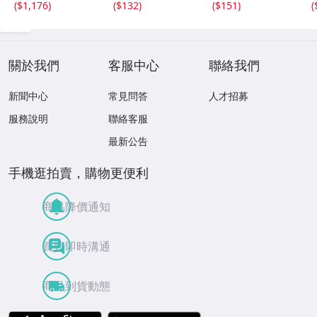
(
$1,176
)
(
$132
)
(
$151
)
(
關於我們
客服中心
聯絡我們
新聞中心
常見問答
人才招募
服務說明
聯絡客服
最新公告
手機逛拍賣，購物更便利
商品降價通知
買賣即時溝通
商品到貨動態