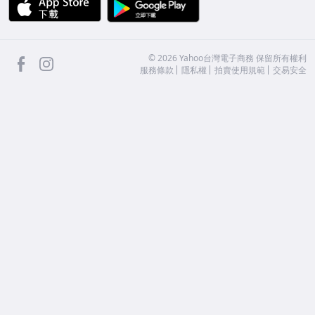
APP Store
Google Play
facebook
Instagram
©
2026
Yahoo台灣電子商務 保留所有權利
服務條款
隱私權
拍賣使用規範
交易安全