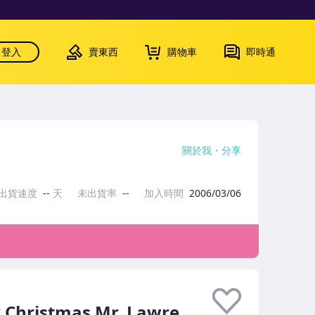
登入
賣東西
購物車
即時通
關於我
分享
出貨速度
--
天
未出貨率
--
加入時間
2006/03/06
istmas Mr. Lawre