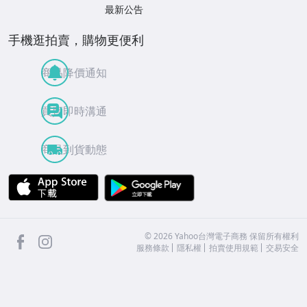
最新公告
手機逛拍賣，購物更便利
商品降價通知
買賣即時溝通
商品到貨動態
APP Store
Google Play
facebook
Instagram
©
2026
Yahoo台灣電子商務 保留所有權利
服務條款
隱私權
拍賣使用規範
交易安全