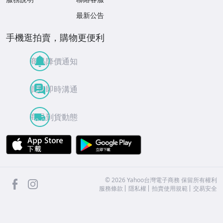
最新公告
手機逛拍賣，購物更便利
商品降價通知
買賣即時溝通
商品到貨動態
APP Store
Google Play
facebook
Instagram
©
2026
Yahoo台灣電子商務 保留所有權利
服務條款
隱私權
拍賣使用規範
交易安全