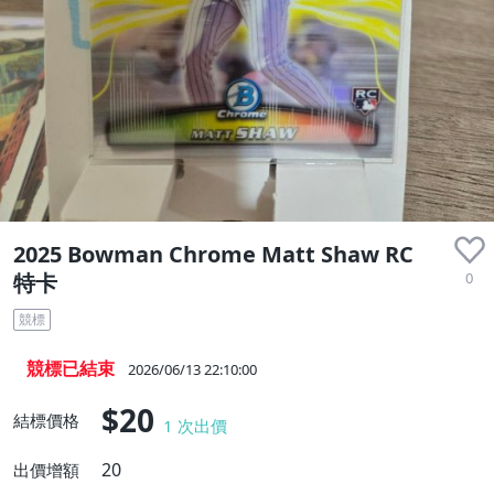
收藏品
2025 Bowman Chrome Matt Shaw RC
0
特卡
競標
競標已結束
2026/06/13 22:10:00
$20
結標價格
1
次出價
20
出價增額