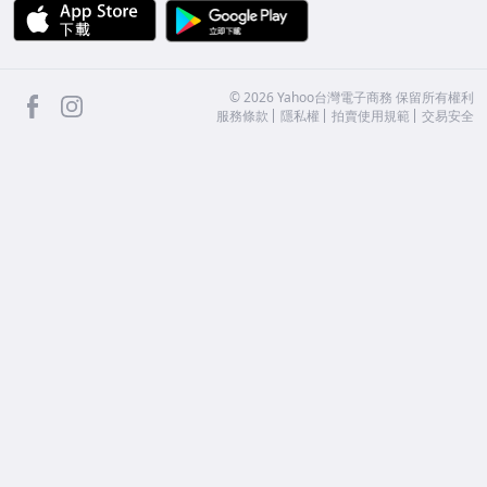
APP Store
Google Play
facebook
Instagram
©
2026
Yahoo台灣電子商務 保留所有權利
服務條款
隱私權
拍賣使用規範
交易安全