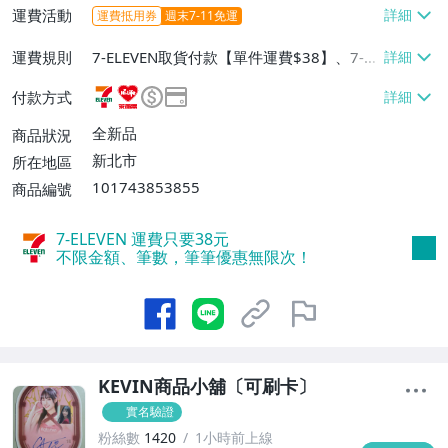
運費活動
運費抵用券
週末7-11免運
運費規則
7-ELEVEN取貨付款【單件運費$38】、7-EL
EVEN取貨不付款【單件運費$38】、萊爾富
付款方式
取貨付款【單件運費$60】、郵局掛號【單
件運費$60】
全新品
商品狀況
新北市
所在地區
101743853855
商品編號
7-ELEVEN 運費只要
38
元
不限金額、筆數，筆筆優惠無限次！
KEVIN商品小舖〔可刷卡〕
實名驗證
粉絲數
1420
1小時前上線