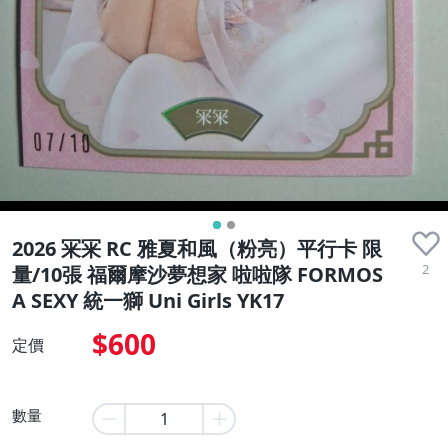
2026 冞冞 RC 雅夏和風（粉亮）平行卡 限
2
量/10張 福爾摩沙夢想家 啦啦隊 FORMOS
A SEXY 統一獅 Uni Girls YK17
$600
定價
數量