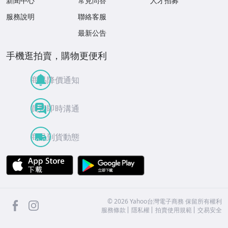
新聞中心
常見問答
人才招募
服務說明
聯絡客服
最新公告
手機逛拍賣，購物更便利
商品降價通知
買賣即時溝通
商品到貨動態
APP Store
Google Play
facebook
Instagram
©
2026
Yahoo台灣電子商務 保留所有權利
服務條款
隱私權
拍賣使用規範
交易安全