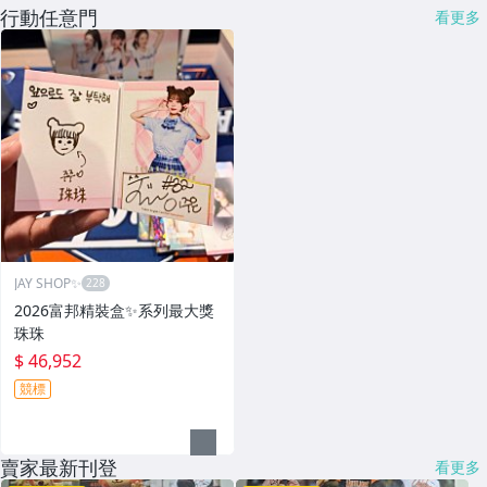
行動任意門
看更多
JAY SHOP✨
2026富邦精裝盒✨系列最大獎
珠珠
$ 46,952
競標
賣家最新刊登
看更多