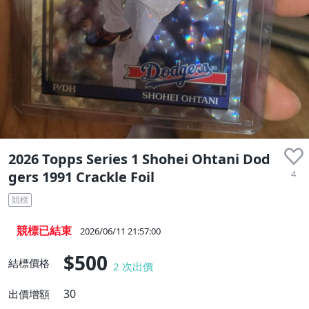
收藏品
2026 Topps Series 1 Shohei Ohtani Dod
4
gers 1991 Crackle Foil
競標
競標已結束
2026/06/11 21:57:00
$500
結標價格
2
次出價
30
出價增額