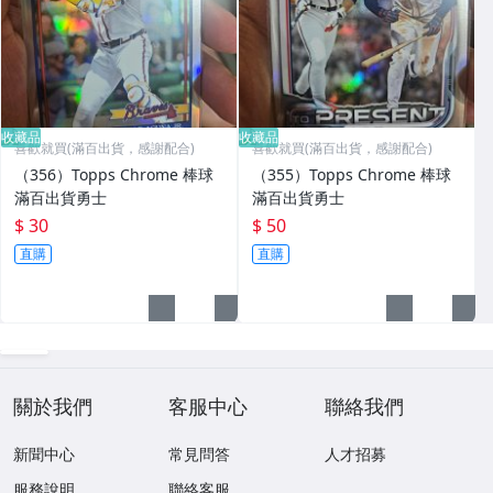
收藏品
收藏品
喜歡就買(滿百出貨，感謝配合)
喜歡就買(滿百出貨，感謝配合)
（356）Topps Chrome 棒球
（355）Topps Chrome 棒球
滿百出貨勇士
滿百出貨勇士
$ 30
$ 50
直購
直購
關於我們
客服中心
聯絡我們
新聞中心
常見問答
人才招募
服務說明
聯絡客服