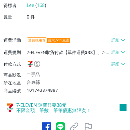
Lee
(
168
)
得標者
0
件
數量
運費活動
運費抵用券
週末7-11免運
運費規則
7-ELEVEN取貨付款【單件運費$38】、7-EL
EVEN取貨不付款【單件運費$38】
付款方式
二手品
商品狀況
台東縣
所在地區
101743874887
商品編號
7-ELEVEN 運費只要
38
元
不限金額、筆數，筆筆優惠無限次！