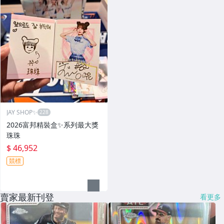
JAY SHOP✨
2026富邦精裝盒✨系列最大獎
珠珠
$ 46,952
競標
賣家最新刊登
看更多