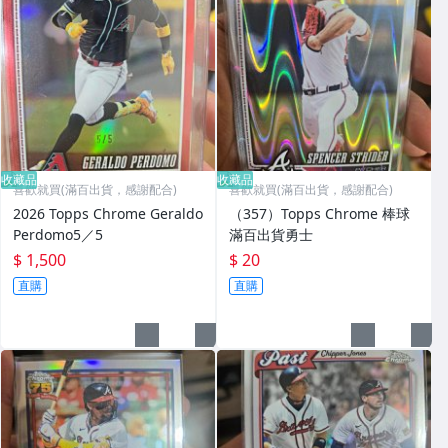
收藏品
收藏品
喜歡就買(滿百出貨，感謝配合)
喜歡就買(滿百出貨，感謝配合)
2026 Topps Chrome Geraldo
（357）Topps Chrome 棒球
Perdomo5／5
滿百出貨勇士
$ 1,500
$ 20
直購
直購