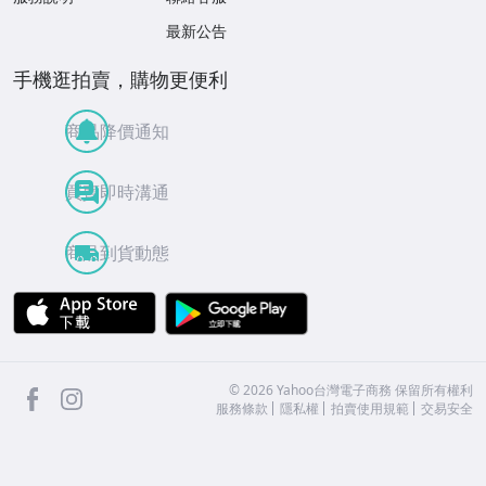
最新公告
手機逛拍賣，購物更便利
商品降價通知
買賣即時溝通
商品到貨動態
APP Store
Google Play
facebook
Instagram
©
2026
Yahoo台灣電子商務 保留所有權利
服務條款
隱私權
拍賣使用規範
交易安全