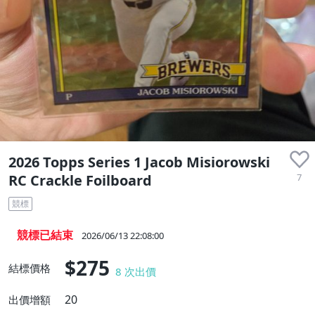
收藏品
2026 Topps Series 1 Jacob Misiorowski
7
RC Crackle Foilboard
競標
競標已結束
2026/06/13 22:08:00
$275
結標價格
8
次出價
20
出價增額