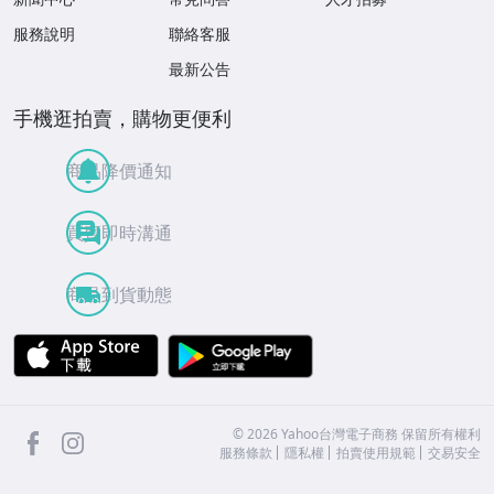
服務說明
聯絡客服
最新公告
手機逛拍賣，購物更便利
商品降價通知
買賣即時溝通
商品到貨動態
APP Store
Google Play
facebook
Instagram
©
2026
Yahoo台灣電子商務 保留所有權利
服務條款
隱私權
拍賣使用規範
交易安全