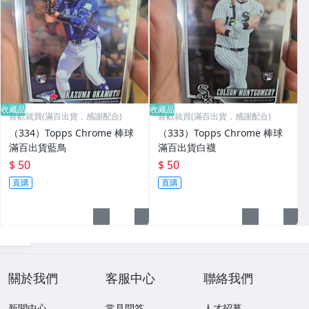
收藏品
收藏品
喜歡就買(滿百出貨，感謝配合)
喜歡就買(滿百出貨，感謝配合)
（334）Topps Chrome 棒球
（333）Topps Chrome 棒球
滿百出貨藍鳥
滿百出貨白襪
$ 50
$ 50
直購
直購
關於我們
客服中心
聯絡我們
新聞中心
常見問答
人才招募