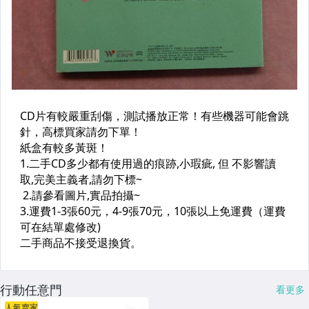
行動任意門
看更多
人氣賣家