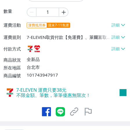
數量
運費活動
運費抵用券
週末7-11免運
運費規則
7-ELEVEN取貨付款【免運費】、萊爾富取
貨付款【免運費】
付款方式
全新品
商品狀況
台北市
所在地區
101743947917
商品編號
7-ELEVEN 運費只要
38
元
不限金額、筆數，筆筆優惠無限次！