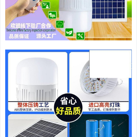
手錶與飾品配件
女包精品與女鞋
家電與影音視聽
美食與地方特產