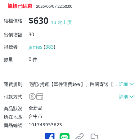
競標已結束
2026/06/07 22:50:00
$630
結標價格
13
次出價
30
出價增額
james
(
383
)
得標者
0
件
數量
運費規則
宅配/貨運【單件運費$99】、跨國寄送【單
件運費$99】
付款方式
全新品
商品狀況
台中市
所在地區
101743953623
商品編號