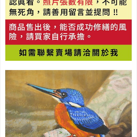
Y【直購專區】
其它