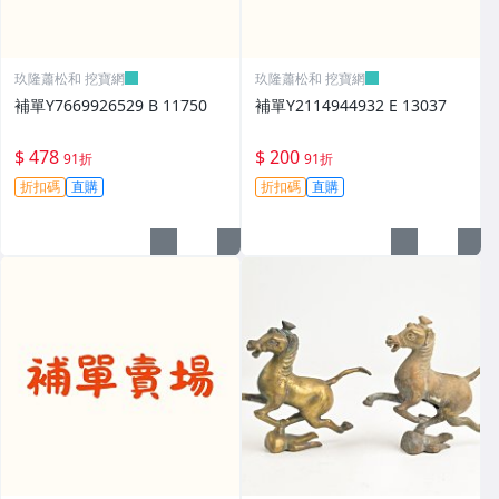
玖隆蕭松和 挖寶網
玖隆蕭松和 挖寶網
補單Y7669926529 B 11750
補單Y2114944932 E 13037
$ 478
$ 200
91折
91折
折扣碼
直購
折扣碼
直購