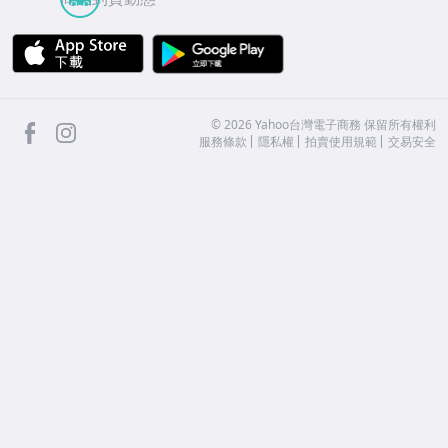
APP Store
Google Play
facebook
Instagram
©
2026
Yahoo台灣電子商務 保留所有權利
服務條款
隱私權
拍賣使用規範
交易安全