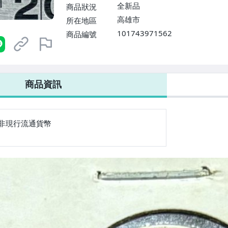
全新品
商品狀況
高雄市
所在地區
101743971562
商品編號
商品資訊
非現行流通貨幣