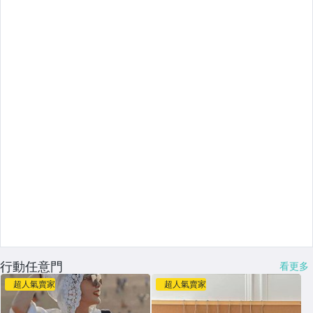
行動任意門
看更多
超人氣賣家
超人氣賣家