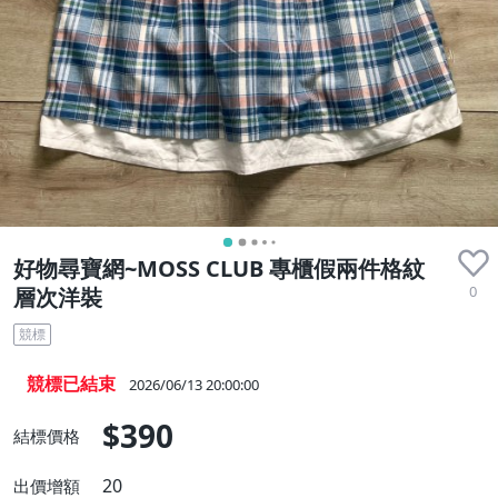
好物尋寶網~MOSS CLUB 專櫃假兩件格紋
0
層次洋裝
競標
競標已結束
2026/06/13 20:00:00
$390
結標價格
20
出價增額