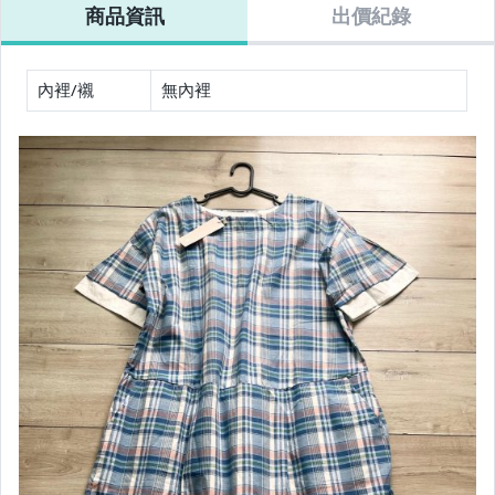
商品資訊
出價紀錄
內裡/襯
無內裡