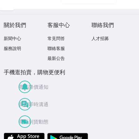
關於我們
客服中心
聯絡我們
新聞中心
常見問答
人才招募
服務說明
聯絡客服
最新公告
手機逛拍賣，購物更便利
商品降價通知
買賣即時溝通
商品到貨動態
APP Store
Google Play